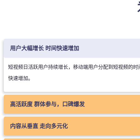
用户大幅增长 时间快速增加
短视频日活跃用户持续增长，移动端用户分配到短视频的时
快速增加。
高活跃度 群体参与，口碑爆发
短视频日均启动次数最高达8次，兴趣相投的用户形成了紧密
内容从垂直 走向多元化
联，用户黏性、活跃度、互动参与度均高于其他视频形态