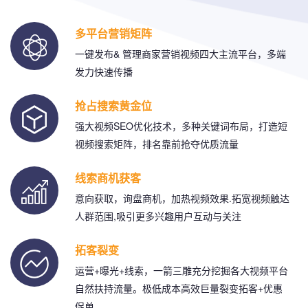
多平台营销矩阵
一键发布& 管理商家营销视频四大主流平台，多端
发力快速传播
抢占搜索黄金位
强大视频SEO优化技术，多种关键词布局，打造短
视频搜索矩阵，排名靠前抢夺优质流量
线索商机获客
意向获取，询盘商机，加热视频效果.拓宽视频触达
人群范围,吸引更多兴趣用户互动与关注
拓客裂变
运营+曝光+线索，一箭三雕充分挖掘各大视频平台
自然扶持流量。极低成本高效巨量裂变拓客+优惠
促单