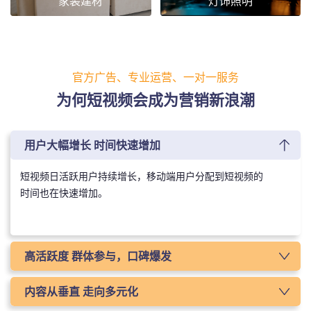
家装建材
灯饰照明
官方广告、专业运营、一对一服务
为何短视频会成为营销新浪潮
用户大幅增长 时间快速增加
短视频日活跃用户持续增长，移动端用户分配到短视频的
时间也在快速增加。
高活跃度 群体参与，口碑爆发
短视频日均启动次数最高达8次，兴趣相投的用户形成了紧密的粉丝
内容从垂直 走向多元化
关联，用户黏性、活跃度、互动参与度均高于其他视频形态