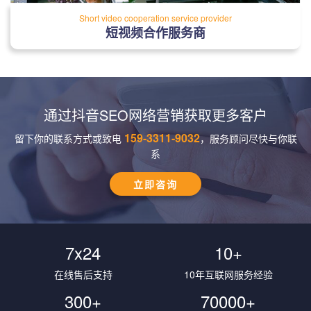
Short video cooperation service provider
短视频合作服务商
通过抖音SEO网络营销获取更多客户
159-3311-9032
留下你的联系方式或致电
，服务顾问尽快与你联
系
立即咨询
7x24
10
+
在线售后支持
10年互联网服务经验
300
+
70000
+