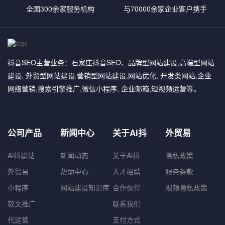
全国300余家服务机构
与70000余家企业客户携手
抖音SEO主营业务：石家庄抖音SEO、品牌型网站建设,高端型网站
建设, 外贸型网站建设,营销型网站建设,网站优化, 开发类网站,企业
网络营销,搜索引擎推广,微信小程序, 企业邮箱,短视频运营等。
公司产品
新闻中心
关于Ai抖
外贸易
Ai抖建站
新闻动态
关于Ai抖
隐私政策
外贸易
帮助中心
人才招聘
服务条款
小程序
网站建设知识库
合作伙伴
视频隐私政策
软文推广
联系我们
代运营
支付方式